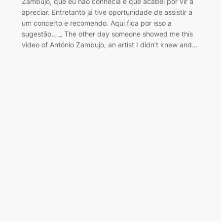
Zambujo, que eu não conhecia e que acabei por vir a
apreciar. Entretanto já tive oportunidade de assistir a
um concerto e recomendo. Aqui fica por isso a
sugestão… _ The other day someone showed me this
video of António Zambujo, an artist I didn’t knew and…