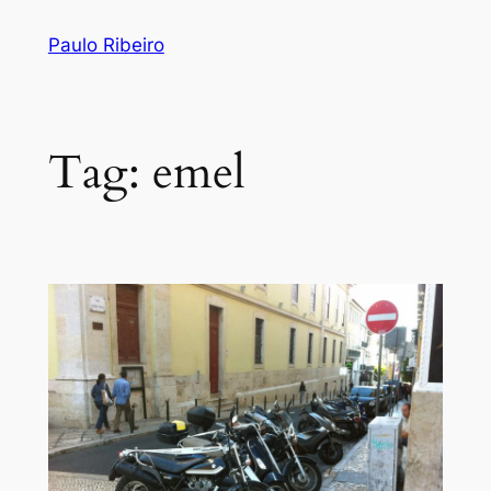
Skip
Paulo Ribeiro
to
content
Tag:
emel