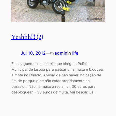
Yeahhh!!! (2)
Jul 10, 2012
—
admin
in
life
by
E na segunda semana eis que chega a Polícia
Municipal de Lisboa para passar uma multa e bloquear
a mota no Chiado. Apesar de não haver indicação de
fim de parque e de não estar propriamente no
passeio… Não há muito a reclamar. 30 euros para
desbloquear + 33 euros de multa. Vai bescar. Lá…