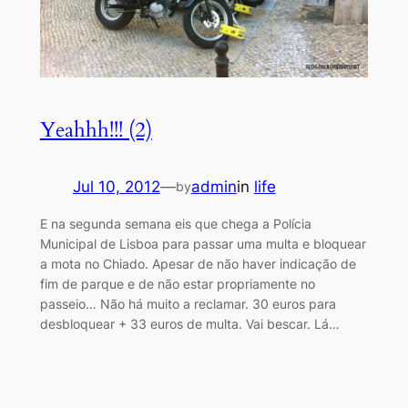
Yeahhh!!! (2)
Jul 10, 2012
—
admin
in
life
by
E na segunda semana eis que chega a Polícia
Municipal de Lisboa para passar uma multa e bloquear
a mota no Chiado. Apesar de não haver indicação de
fim de parque e de não estar propriamente no
passeio… Não há muito a reclamar. 30 euros para
desbloquear + 33 euros de multa. Vai bescar. Lá…