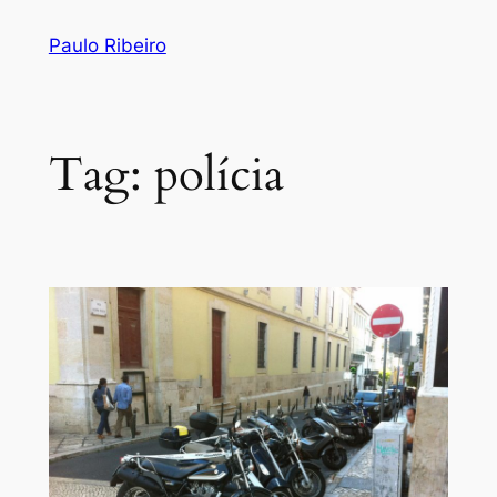
Skip
Paulo Ribeiro
to
content
Tag:
polícia