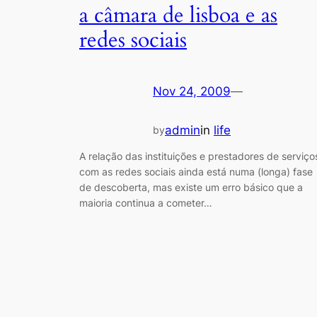
a câmara de lisboa e as
redes sociais
Nov 24, 2009
—
admin
in
life
by
A relação das instituições e prestadores de serviço
com as redes sociais ainda está numa (longa) fase
de descoberta, mas existe um erro básico que a
maioria continua a cometer…