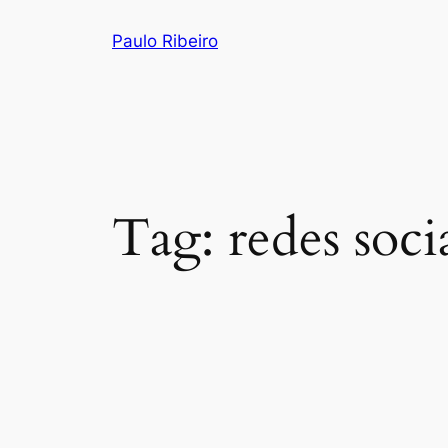
Skip
Paulo Ribeiro
to
content
Tag:
redes soci