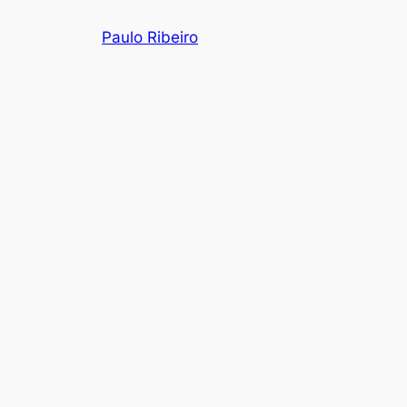
Skip
Paulo Ribeiro
to
content