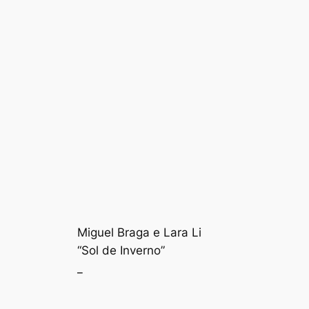
Miguel Braga e Lara Li
“Sol de Inverno”
_