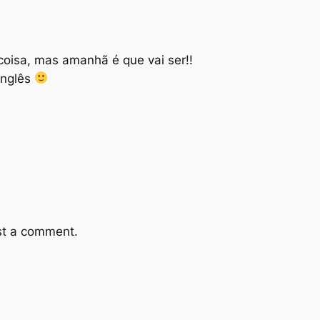
oisa, mas amanhã é que vai ser!!
inglês
st a comment.