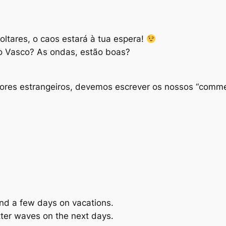
ltares, o caos estará à tua espera!
do Vasco? As ondas, estão boas?
eitores estrangeiros, devemos escrever os nossos “comm
pend a few days on vacations.
tter waves on the next days.