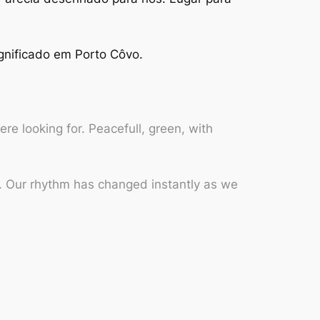
ignificado em Porto Côvo.
re looking for. Peacefull, green, with
e. Our rhythm has changed instantly as we