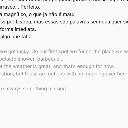
urrasco… Perfeito.
á magnífico, o que já não é mau.
ress por Lisboa, mas essas são palavras sem qualquer s
 forma imediata.
lgo que falta.
we got lucky. On our first spot we found the place we we
n outside shower, barbeque…
t the weather is great, and that’s enough for now.
Lisbon, but those are notions with no meaning over her
re always something missing.