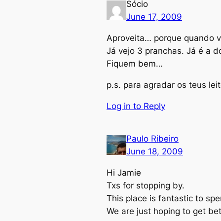
Sócio
June 17, 2009
Aproveita… porque quando vo
Já vejo 3 pranchas. Já é a 
Fiquem bem…
p.s. para agradar os teus l
Log in to Reply
Paulo Ribeiro
June 18, 2009
Hi Jamie
Txs for stopping by.
This place is fantastic to s
We are just hoping to get be