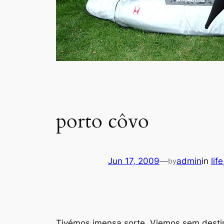
porto côvo
Jun 17, 2009
—
admin
in
life
by
Tivémos imensa sorte. Viemos sem desti