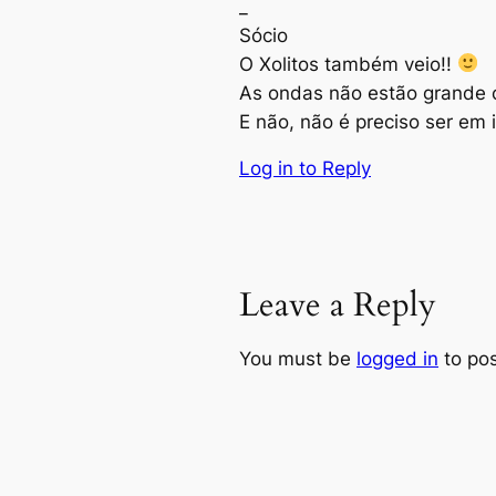
_
Sócio
O Xolitos também veio!!
As ondas não estão grande c
E não, não é preciso ser em 
Log in to Reply
Leave a Reply
You must be
logged in
to po