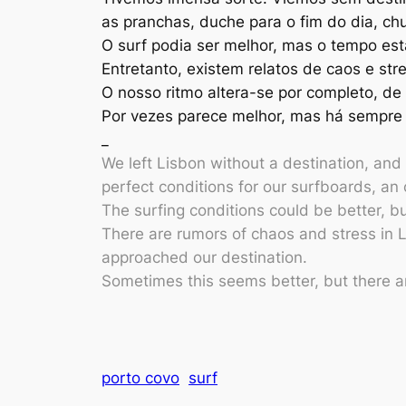
as pranchas, duche para o fim do dia, ch
O surf podia ser melhor, mas o tempo est
Entretanto, existem relatos de caos e st
O nosso ritmo altera-se por completo, de
Por vezes parece melhor, mas há sempre a
_
We left Lisbon without a destination, and 
perfect conditions for our surfboards, a
The surfing conditions could be better, bu
There are rumors of chaos and stress in 
approached our destination.
Sometimes this seems better, but there a
porto covo
surf