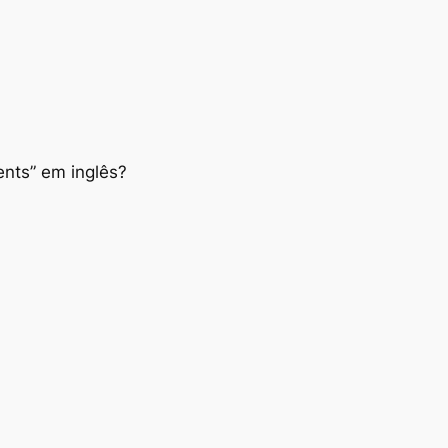
ents” em inglês?