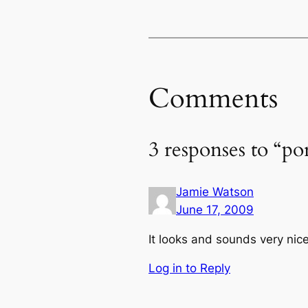
Comments
3 responses to “po
Jamie Watson
June 17, 2009
It looks and sounds very nice!
Log in to Reply