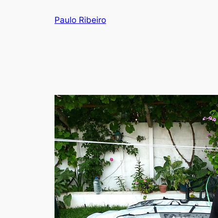
Skip
Paulo Ribeiro
to
content