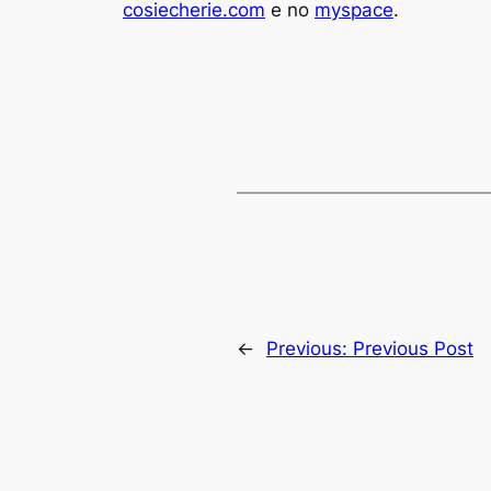
cosiecherie.com
e no
myspace
.
←
Previous:
Previous Post