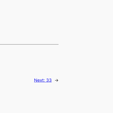
Next:
33
→