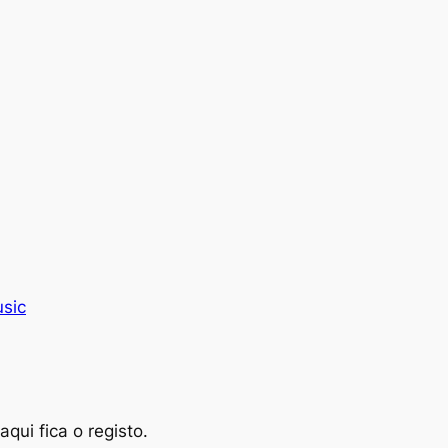
sic
qui fica o registo.