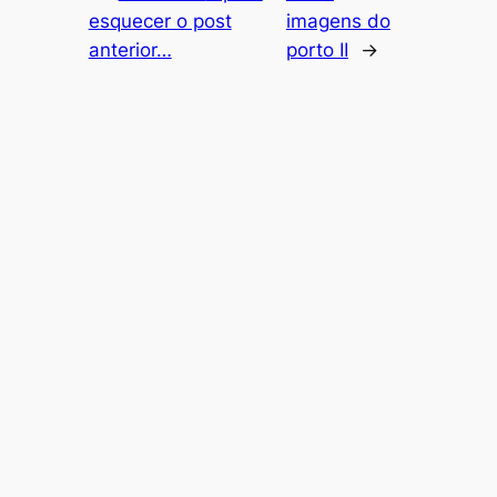
esquecer o post
imagens do
anterior…
porto II
→