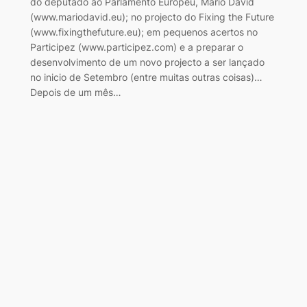
do deputado ao Parlamento Europeu, Mário David
(www.mariodavid.eu); no projecto do Fixing the Future
(www.fixingthefuture.eu); em pequenos acertos no
Participez (www.participez.com) e a preparar o
desenvolvimento de um novo projecto a ser lançado
no inicio de Setembro (entre muitas outras coisas)…
Depois de um mês…