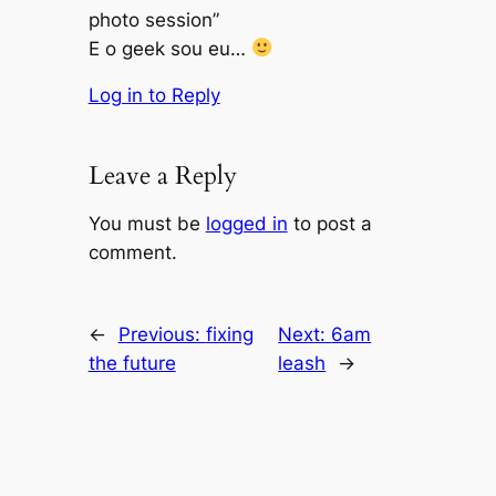
photo session”
E o geek sou eu…
Log in to Reply
Leave a Reply
You must be
logged in
to post a
comment.
←
Previous:
fixing
Next:
6am
the future
leash
→