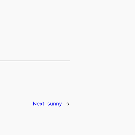
Next:
sunny
→