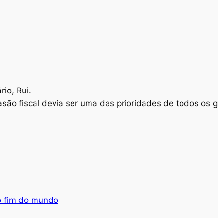
io, Rui.
vasão fiscal devia ser uma das prioridades de todos os
 o fim do mundo