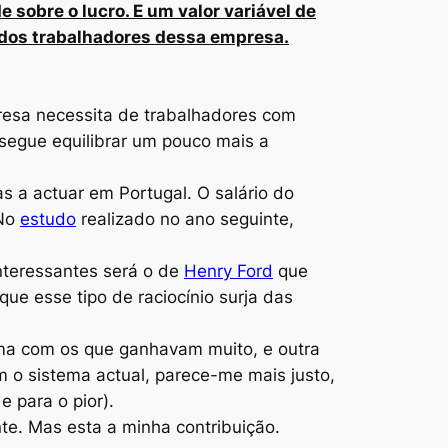
sobre o lucro. E um valor variável de
o dos trabalhadores dessa empresa.
presa necessita de trabalhadores com
onsegue equilibrar um pouco mais a
 a actuar em Portugal. O salário do
 No
estudo
realizado no ano seguinte,
nteressantes será o de
Henry Ford
que
ue esse tipo de raciocínio surja das
ma com os que ganhavam muito, e outra
 o sistema actual, parece-me mais justo,
 para o pior).
te. Mas esta a minha contribuição.