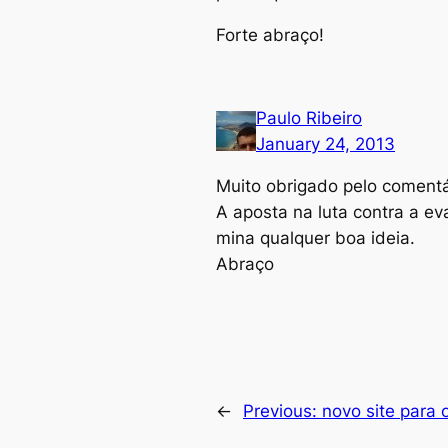
Forte abraço!
Paulo Ribeiro
January 24, 2013
Muito obrigado pelo comentár
A aposta na luta contra a e
mina qualquer boa ideia.
Abraço
←
Previous:
novo site para