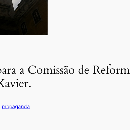
ara a Comissão de Reforma
avier.
, 
propaganda