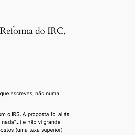
e Reforma do IRC,
o que escreves, não numa
 o IRS. A proposta foi aliás
 nada”…) e não vi grande
ostos (uma taxa superior)