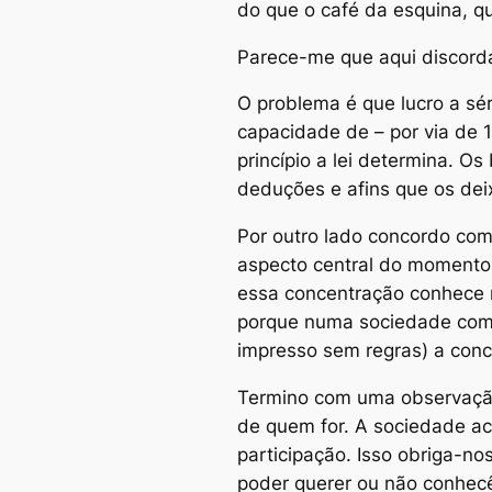
do que o café da esquina, qu
Parece-me que aqui discord
O problema é que lucro a sé
capacidade de – por via de 
princípio a lei determina. O
deduções e afins que os dei
Por outro lado concordo com
aspecto central do momento a
essa concentração conhece 
porque numa sociedade com r
impresso sem regras) a con
Termino com uma observação
de quem for. A sociedade ac
participação. Isso obriga-no
poder querer ou não conhecê