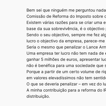
Bem sei que ninguém me perguntou nada,
Comissão de Reforma do Imposto sobre o 
Existem várias razões para se criar uma 
base da sua sobrevivência, é o objectivo
Sendo o seu objectivo, sempre me fez al
lucro o objectivo da empresa, parece-me 
Seria o mesmo que penalizar o Lance Arm
Uma empresa ter lucro não tem nada de 
ganhar 5 milhões de euros, apresentar l
não é benéfica para uma sociedade que 
Porque a partir de um certo volume de ri
em valores elevadíssimos não tem sentid
O que se deveria penalizar – em vez do lu
A minha contribuição para a reforma do I
distribuição.