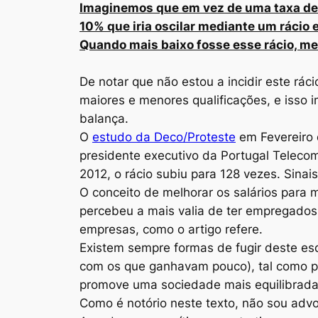
Imaginemos que em vez de uma taxa de I
10% que iria oscilar mediante um rácio 
Quando mais baixo fosse esse rácio, men
De notar que não estou a incidir este rá
maiores e menores qualificações, e isso i
balança.
O
estudo da Deco/Proteste
em Fevereiro 
presidente executivo da Portugal Teleco
2012, o rácio subiu para 128 vezes. Sinais
O conceito de melhorar os salários para
percebeu a mais valia de ter empregados 
empresas, como o artigo refere.
Existem sempre formas de fugir deste e
com os que ganhavam pouco), tal como pa
promove uma sociedade mais equilibrada 
Como é notório neste texto, não sou advo