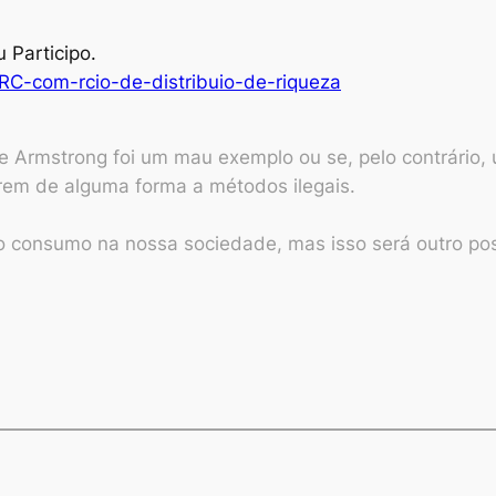
 Participo.
RC-com-rcio-de-distribuio-de-riqueza
 Armstrong foi um mau exemplo ou se, pelo contrário,
rem de alguma forma a métodos ilegais.
consumo na nossa sociedade, mas isso será outro pos