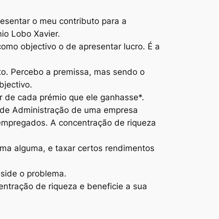
esentar o meu contributo para a
io Lobo Xavier
.
omo objectivo o de apresentar lucro. É a
to. Percebo a premissa, mas sendo o
jectivo.
r de cada prémio que ele ganhasse*.
o de Administração de uma empresa
 empregados. A concentração de riqueza
orma alguma, e taxar certos rendimentos
eside o problema.
entração de riqueza e beneficie a sua