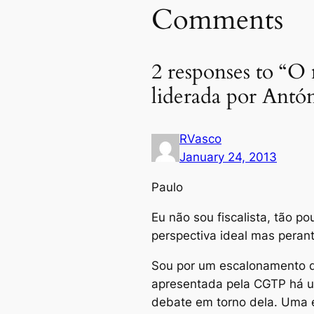
Comments
2 responses to “O
liderada por Antó
RVasco
January 24, 2013
Paulo
Eu não sou fiscalista, tão p
perspectiva ideal mas peran
Sou por um escalonamento da
apresentada pela CGTP há un
debate em torno dela. Uma 