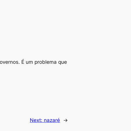
 governos. É um problema que
Next:
nazaré
→