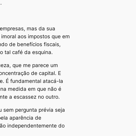
.
s empresas, mas da sua
e imoral aos impostos que em
do de benefícios fiscais,
 tal café da esquina.
queza, que me parece um
oncentração de capital. E
. É fundamental atacá-la
, na medida em que não é
te a escassez no outro.
 sem pergunta prévia seja
pela aparência de
sição independentemente do