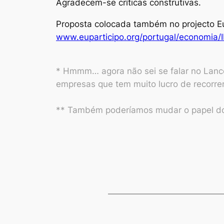
Agradecem-se críticas construtivas.
Proposta colocada também no projecto Eu
www.euparticipo.org/portugal/economia/I
* Hmmm… agora não sei se falar no Lance
empresas que tem muito lucro de recorre
** Também poderíamos mudar o papel do 