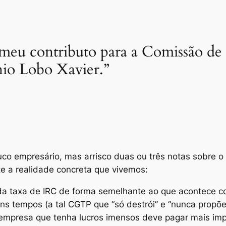
 meu contributo para a Comissão d
nio Lobo Xavier.”
ouco empresário, mas arrisco duas ou três notas sobre 
te a realidade concreta que vivemos:
 taxa de IRC de forma semelhante ao que acontece com
s tempos (a tal CGTP que “só destrói” e “nunca propõe
empresa que tenha lucros imensos deve pagar mais imp