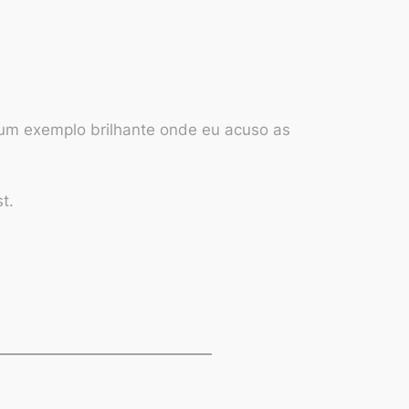
 um exemplo brilhante onde eu acuso as
t.