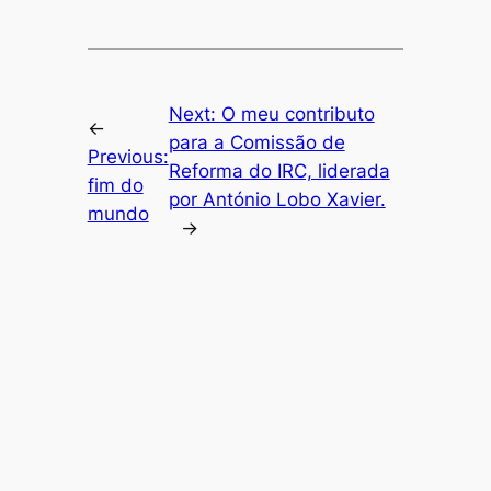
Next:
O meu contributo
←
para a Comissão de
Previous:
Reforma do IRC, liderada
fim do
por António Lobo Xavier.
mundo
→