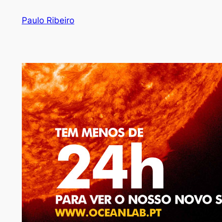
Skip
Paulo Ribeiro
to
content