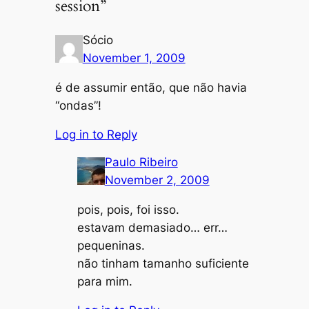
session”
Sócio
November 1, 2009
é de assumir então, que não havia
“ondas”!
Log in to Reply
Paulo Ribeiro
November 2, 2009
pois, pois, foi isso.
estavam demasiado… err…
pequeninas.
não tinham tamanho suficiente
para mim.